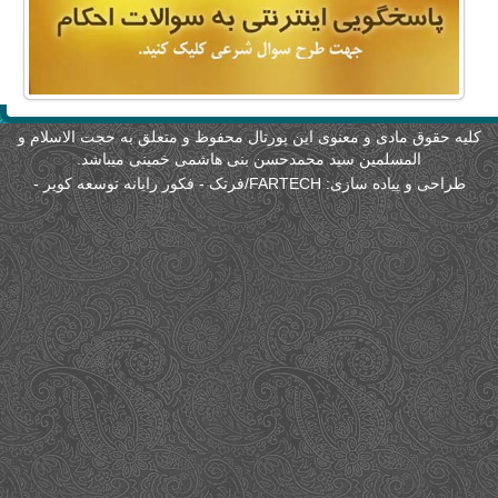
لیه حقوق مادی و معنوی این پورتال محفوظ و متعلق به حجت الاسلام و
المسلمین سید محمدحسن بنی هاشمی خمینی میباشد.
طراحی و پیاده سازی:
FARTECH/فرتک - فکور رایانه توسعه کویر
-