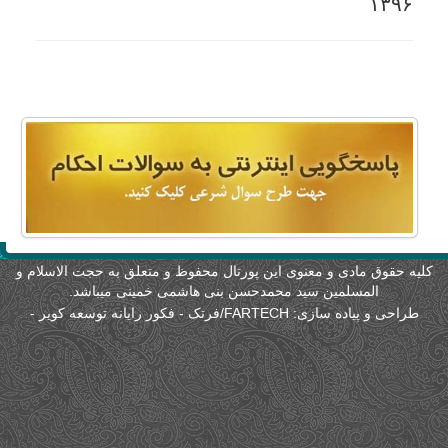
لیه حقوق مادی و معنوی این پورتال محفوظ و متعلق به حجت الاسلام و
المسلمین سید محمدحسن بنی هاشمی خمینی میباشد.
طراحی و پیاده سازی:
FARTECH/فرتک - فکور رایانه توسعه کویر
-