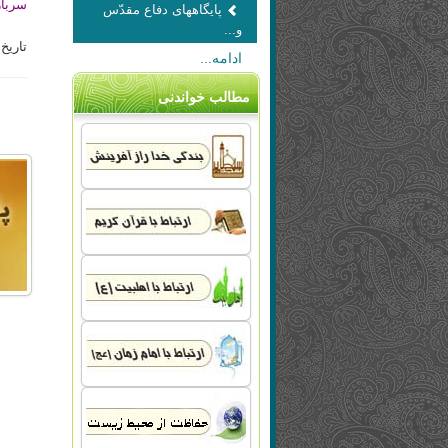
سرباز
پایگاههای دفاع مقدّس
و...
تاریخ به
ادامه...
مطالب خواندنی