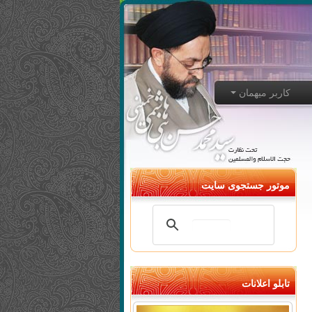
کاربر میهمان
موتور جستجوی سایت
تابلو اعلانات