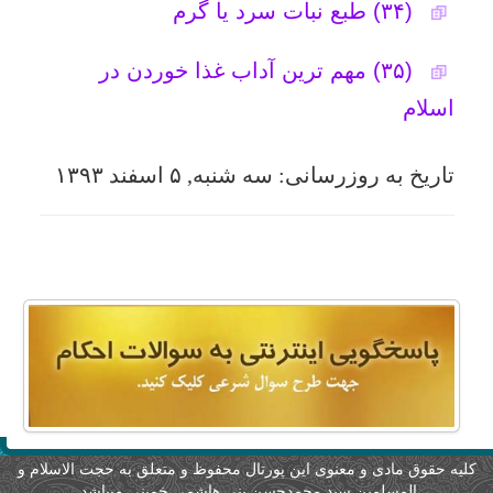
لیه حقوق مادی و معنوی این پورتال محفوظ و متعلق به حجت الاسلام و
المسلمین سید محمدحسن بنی هاشمی خمینی میباشد.