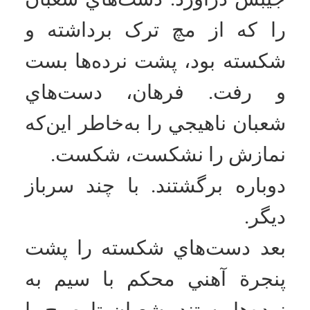
تاریخ به روزرسانی: جمعه, ۲۴ آبان ۱۳۹۲