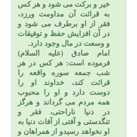
لطف خدای سبحان قرار
میگیرید. یاحقّ.
تاریخ به روزرسانی: پنجشنبه, ۳ مرداد ۱۳۹۲