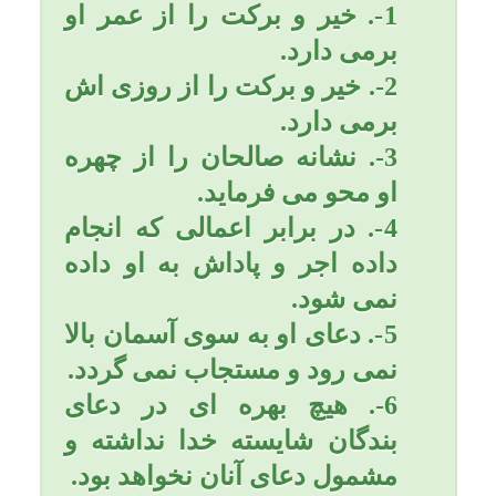
سوره را بخواند هر حاجتی را
که بخواهد انجام شود
انشاءالله؛ زیرا که اسم اعظم
خداوندی در این دعا است ودعا
است:
«بسم الله الرحمن الرحیم، یا
قدیم یا دائم یا حی و یا قیوم یا
فرد و یا وتر یا واحد یا احد یا
صمد یا من لم یلد و لم یولد و
لم یکن له کفواً احد و صلی الله
علی محمد و اله اجمعین
برحمتک یا ارحم الراحمین.»
5- به بزرگترها «خصوصا پدر و
مادر» احترام کنید و بکوشید
آنها را از خودتون خوشنود کنید.
قرآن در سوره اسرا آيه 23 می
فرماید: و پروردگار تو مقرر
كرد كه جز او را مپرستيد و به
پدر و مادر احسان كنيد! و در
سوره لقمان آيه 15 می
فرماید: اگر آنها به تو اصرار