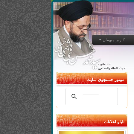
کاربر میهمان
موتور جستجوی سایت
تابلو اعلانات