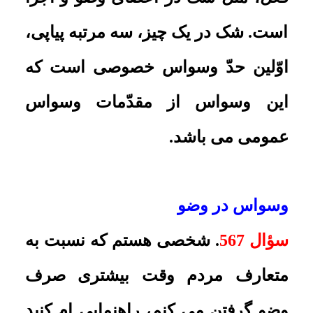
معصومین برود و یا قرآن بخواند؟
پاسخ:
اشکالى ندارد، هر چند تکلیفا باید
از شک پرهیز کند.
تاریخ به روزرسانی: شنبه, ۱۳ خرداد ۱۳۹۱