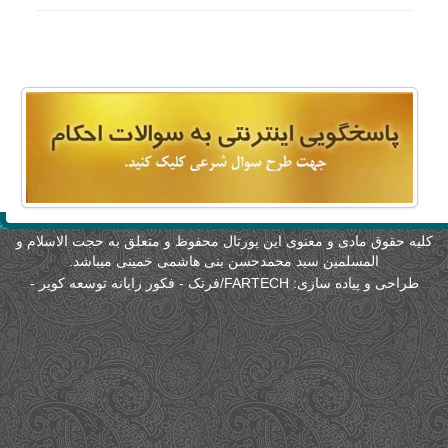
لیه حقوق مادی و معنوی این پورتال محفوظ و متعلق به حجت الاسلام و
المسلمین سید محمدحسن بنی هاشمی خمینی میباشد.
طراحی و پیاده سازی:
FARTECH/فرتک - فکور رایانه توسعه کویر
-