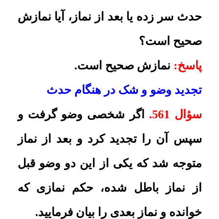
چه حکمى دارد؟
پاسخ:
اعتبارى ندارد.
شک بعد از وضو
سؤال 563.
اگر بعد از وضو گرفتن، در
وضو شک کنیم، حکم آن چیست؟
پاسخ:
اعتنا نکنید.
شک در وضو هنگام نماز
سؤال 564.
وظیفه کسى که در بین نماز
شک کند، وضو گرفته یا نه، چیست؟
پاسخ:
بنابر احوط اگر ممکن است
بدون انجام اعمالى که با نماز منافات
دارد ـ مثل پشت کردن به قبله ـ وضو
بگیرد و نماز را تمام کند و سپس اعاده
نماید و اگر ممکن نیست به امید