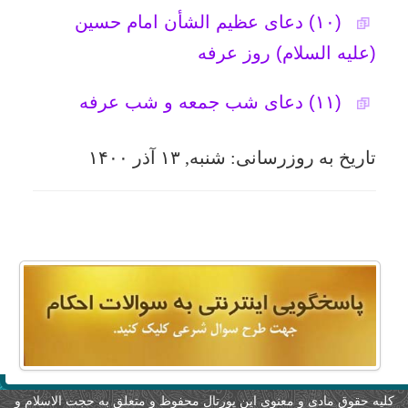
لیه حقوق مادی و معنوی این پورتال محفوظ و متعلق به حجت الاسلام و