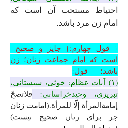
سؤال ۲۱۸۹.
پایگاه اینترنتی انهار
تاریخ به روزرسانی: پنجشنبه, ۲۹ خرداد ۱۴۰۴