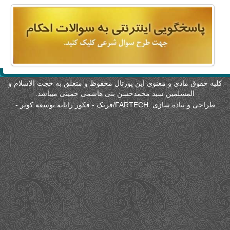
لیه حقوق مادی و معنوی این پورتال محفوظ و متعلق به حجت الاسلام و
المسلمین سید محمدحسن بنی هاشمی خمینی میباشد.
طراحی و پیاده سازی:
FARTECH/فرتک - فکور رایانه توسعه کویر
-