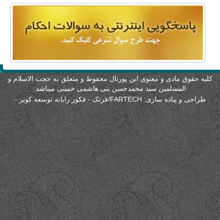
لیه حقوق مادی و معنوی این پورتال محفوظ و متعلق به حجت الاسلام و
المسلمین سید محمدحسن بنی هاشمی خمینی میباشد.
طراحی و پیاده سازی:
FARTECH/فرتک - فکور رایانه توسعه کویر
-