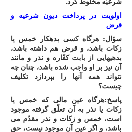
خمس ندارد.
خمس پولی که برای امور خیریه جمع
شده
سؤال:
پولی که برای صدقه و یا خرج
در امور خیریه کنار گذاشته شده است
ولی قبل از خرج کامل پول در امور
مذکور یک سال از آن می گذرد، آیا به
این پول خمس تعلق می گیرد؟
پاسخ:خمس آن را می تواند جزو صدقه
حساب کند.
طلایی که در بانک به صورت گرو
گذاشته شده
سؤال:
اگر در بخش کارگشایی بانک
مقداری طلا (همانگونه که معمول است
طلا را به عنوان گرو می گذارند و با
توجه به وزن طلا مقدار مشخصی پول
از بانک می گیرند و پس از یک سال پول
را با بهره مشخصی به بانک پس می
دهند و طلایشان را پس می گیرند) به