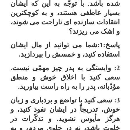
سؤال:
اگر از پولی که خمس آن را
داده ایم لباسی بخریم ولی از آن لباس
در طول سال استفاده نکنیم باید یک بار
دیگر خمس آن را بدهیم؟
پاسخ:در صورتی که مورد نیازتان نبوده
و ترقی قیمت داشته باید خمس ترقی
قیمت آن را بدهید.
قرض گرفتن از کسی که حساب
خمسی ندارد
سؤال:
اگر از کسی که می دانیم خمس
نمی دهد و کلاً اهل پرداخت وجوهات
شرعیه نیست، پولی به عنوان قرض
الحسنه بگیریم و پس از استفاده از آن،
و به طور مثال پس از چند ماه عین پول
را به او بازگردانیم، آیا قرض گرفتن و
استفاده ما از آن پول صحیح است؟
پاسخ:در صورتی که یقین نداشته باشید
آنچه را به شما به عنوان قرضی داده