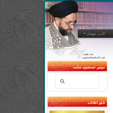
کاربر میهمان
موتور جستجوی سایت
تابلو اعلانات