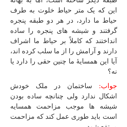
تاریخ به روزرسانی: پنجشنبه, ۹ مرداد ۱۳۹۳