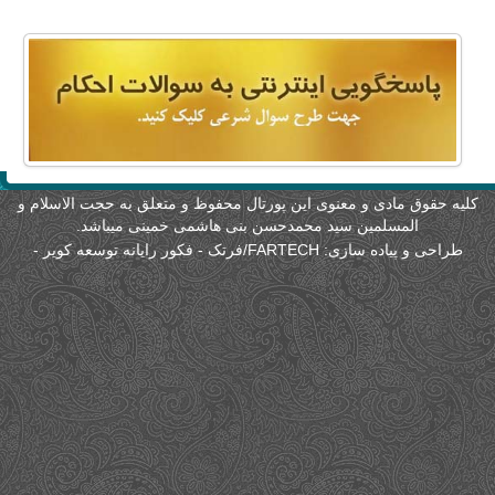
لیه حقوق مادی و معنوی این پورتال محفوظ و متعلق به حجت الاسلام و
المسلمین سید محمدحسن بنی هاشمی خمینی میباشد.
طراحی و پیاده سازی:
FARTECH/فرتک - فکور رایانه توسعه کویر
-