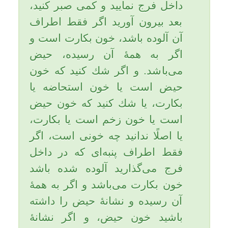
حيض را نداشته باشد، بايد اعمال
استحاضه را انجام دهید. یاحقّ.
تاریخ به روزرسانی: سه شنبه, ۳۰ مهر ۱۳۹۲