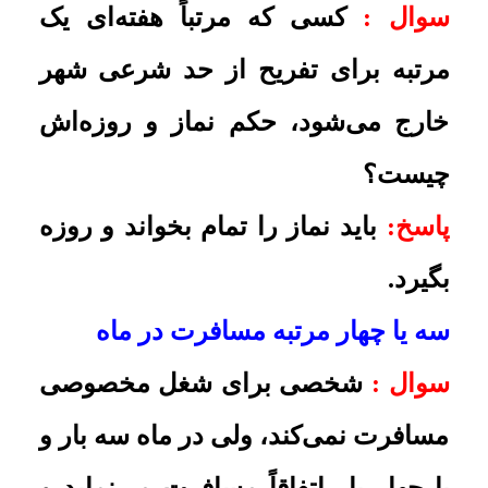
مسافرت خارجی رفته است و وقتی با
یک یا دو پرواز به کشور مقصد
می‌رسد، درآن مکان آفتاب غروب
می‌کند و زمان افطار می‌شود، ولی در
آن ساعت در ایران هنوز زمان افطار
نشده است. حال این شخص باید به
افق مقصد افطار کند یا به افق مبدأ که
در آن نیت روزه کرده است؟
پاسخ:
باید به افق مقصد عمل کند
تاریخ به روزرسانی: یکشنبه, ۱۶ مهر ۱۳۹۱