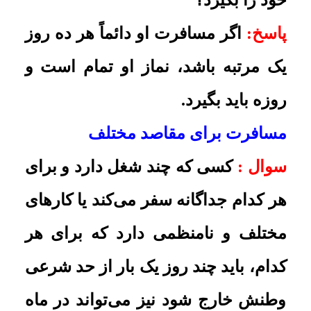
سفر جمکران می‌تواند بگیرد یا خیر؟
پاسخ:
باید بگیرد و نماز را باید تمام
بخواند
.
روزۀ کسی که هفته‌ای یک بار برای
تفریح به مسافرت می‌رود
سوال :
کسی که مرتباً هفته‌ای یک
مرتبه برای تفریح از حد شرعی شهر
خارج می‌شود، حکم نماز و روزه‌اش
چیست؟
پاسخ:
باید نماز را تمام بخواند و روزه
بگیرد
.
سه یا چهار مرتبه مسافرت در ماه
سوال :
شخصی برای شغل مخصوصی
مسافرت نمی‌کند، ولی در ماه سه بار و