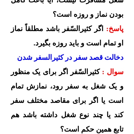
شغل او مسافرت است (مثل راننده‌ها)
یا کسی که شغل او در سفر است (مثل
کارمندها) تفاوتی با هم دارند؟
پاسخ:
تفاوتی ندارد
.
عدم تفاوت بین سفر اول و سفرهای
بعدی
سوال :
کسی که شغلش را در سفر
انتخاب می‌کند، برای اتمام نمازها و
گرفتن روزه‌ها فرقی بین سفر اول و
دیگر سفرهای او هست؟
پاسخ:
فرقی نیست؛ در همان سفر اول
باید بخواند. و همچنین اگر ده روز در
جایی ماند، باز باید در سفر اول نماز را
تمام بخواند و روزه بگیرد
.