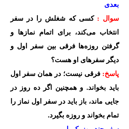
بخواند و روزۀ ماه مبارک رمضان را
بگیرد؟ در صورتی که روزهای مأموریت
و تعداد روزها در هفته منظم نباشد،
فرقی در حکم می‌کند؟
پاسخ:
باید نماز را تمام بخواند و روزه
بگیرد و تفاوتی هم در فرض مذکور
نیست
.
مسافرت یک ماه یک بار
سوال :
کسی که در شهر خود ساکن
است، ولی همسرش متعلق به شهر
دیگری است و تقریباً هر ماه یک مرتبه
به محل زادگاه همسرش می‌رود، اگر
در ماه مبارک رمضان به مدت چند روز
به این سفر برود، می‌تواند روزه‌های