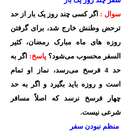
خود را بگیرد؟
پاسخ:
اگر مسافرت او دائماً هر ده روز
یک مرتبه باشد، نماز او تمام است و
روزه باید بگیرد
.
مسافرت برای مقاصد مختلف
سوال :
کسی که چند شغل دارد و برای
هر کدام جداگانه سفر می‌کند یا کارهای
مختلف و نامنظمی دارد که برای هر
کدام، باید چند روز یک بار از حد شرعی
وطنش خارج شود نیز می‌تواند در ماه
مبارک رمضان، روزه‌های خود را در
سفر بگیرد؟
پاسخ:
باید نماز را تمام بخواند و روزه
نیز بگیرد
.