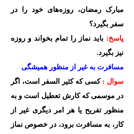
یا چهار بار اتفاقاً مسافرت می‌نماید و
تعداد سفرها و روزهای آن هم منظم
نیست. در این صورت، روزة او صحیح
است؟
پاسخ:
باید روزه بگیرد
.
اگر کثیرالسّفر به شهر دیگری سفر
کند
سوال :
کسی که مثلاً هر هفته به
جمکران می‌رود و کثیر السفر است،
اگر یک بار به مشهد یا شهر دیگری
برای کار یا تفریح یا سایر موارد برود،
آیا نمازش در آن شهر هم تمام است و
روزه باید بگیرد؟
پاسخ:
نماز تمام است و روزه باید