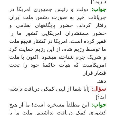
انگلیسی انتشار یافته، شما نظریۀ مربوط به
استقرار رژیم خشک و سختی را که بر مبنای
رعایت اصول قرآن پی‏ریزی شده شرح
داده‏اید؛ و اضافه کرده‏اید که در این نظام
جایی برای عقاید و احساسات وجود نخواهد
داشت و صرفاً تعالیم قرآن ملاک عمل
خواهد بود، و افراد مردم فقط از خدا و
قانون او اطاعت خواهند کرد. آیا مردم حاضر
خواهند شد که تا این حد آزادیهایشان محدود
شود؟]
جواب:
در یک رژیم اسلامی، آزادیها صریح و
کامل خواهند بود. تنها آزادیهایی به ملت داده
نخواهد شد که برخلاف مصلحت مردم باشد
و به حیثیت فرد لطمه وارد سازد. حمایت
عظیمی که ملت از چند ماه پیش، از ما به
عمل می‏آورد نشان می‏دهد که مردم به قدر
کافی افکار ما را درک کرده و متوجه آینده
شده‏اند. همین حمایت، ضمناً ثابت می‏کند که
این ملت ـ که سعی کردند آن را از مذهب به
وسیلۀ وسوسه‏های مادی دور سازند ـ
خوشوقت است که بار دیگر در راهِ آسمانی
قدم نهد و روح واقعی خود را بازیابد. ما با