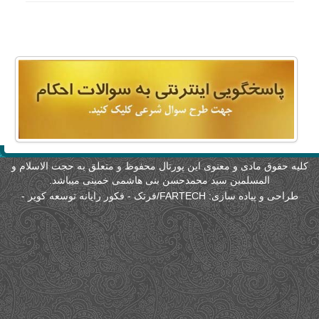
لیه حقوق مادی و معنوی این پورتال محفوظ و متعلق به حجت الاسلام و
المسلمین سید محمدحسن بنی هاشمی خمینی میباشد.
طراحی و پیاده سازی:
FARTECH/فرتک - فکور رایانه توسعه کویر
-