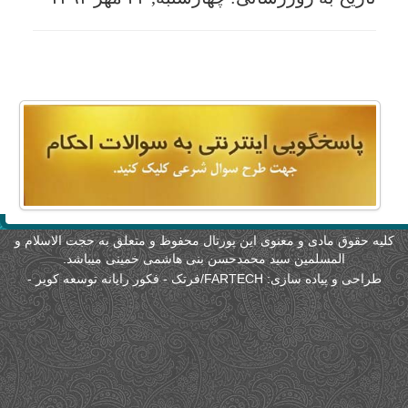
لیه حقوق مادی و معنوی این پورتال محفوظ و متعلق به حجت الاسلام و
المسلمین سید محمدحسن بنی هاشمی خمینی میباشد.
طراحی و پیاده سازی:
FARTECH/فرتک - فکور رایانه توسعه کویر
-