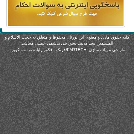
لیه حقوق مادی و معنوی این پورتال محفوظ و متعلق به حجت الاسلام و
المسلمین سید محمدحسن بنی هاشمی خمینی میباشد.
طراحی و پیاده سازی:
FARTECH/فرتک - فکور رایانه توسعه کویر
-