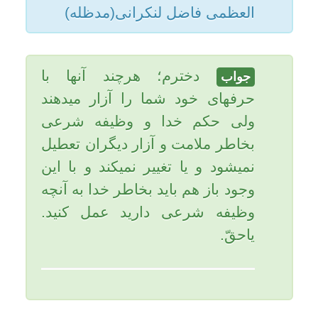
تاریخ به روزرسانی: دوشنبه, ۲۲ مهر ۱۳۹۲