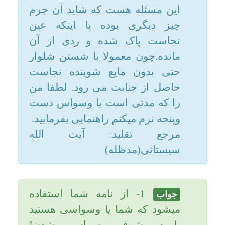
3- اگر جایی از خانه یا فرش نجس
باشد و کسی با پای تر و خیس روی
آن مکان و فرش حرکت کند در
صورتی که یقین به برخورد پای تر و
خیس با محل نجس نداشته باشید
حکم به نجاست نمشود.
4- اگر جایی را شک کنید نجس
هست یا پاک به شک اعتنا نکنید زیرا
شک نجاست را ثابت نمیکند. یاحق.
تاریخ به روزرسانی: جمعه, ۳ آبان ۱۳۹۲