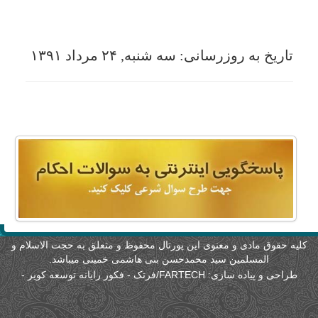
امکانات
سایر
کاربر میهمان
لیه حقوق مادی و معنوی این پورتال محفوظ و متعلق به حجت الاسلام و
المسلمین سید محمدحسن بنی هاشمی خمینی میباشد.
طراحی و پیاده سازی:
FARTECH/فرتک - فکور رایانه توسعه کویر
-