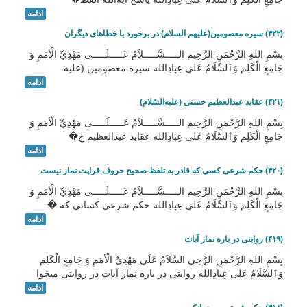
ادامه
(۴۲۲) سیره معصومین(علیهم السلام) در برخورد با خطاهای دیگران
بِسْمِ اللهِ الرَّحْمَنِ الرَّحِيم الـــــسَّـــــلاَمُ عَـــــلَـــــى مَهْدِيِّ الْأمَمِ وَ
جَامِعِ الْكَلِم وَٱلسَّلَامُ عَلی عِبادِالله سیره معصومین (علیه
ادامه
(۴۲۱) عقاید عبدالعظیم حسنی (علیه‌السّلام)
بِسْمِ اللهِ الرَّحْمَنِ الرَّحِيم الـــــسَّـــــلاَمُ عَـــــلَـــــى مَهْدِيِّ الْأمَمِ وَ
جَامِعِ الْكَلِم وَٱلسَّلَامُ عَلی عِبادِالله عقاید عبدالعظیم ح�
ادامه
(۴۲۰) حکم شرعی کسی که قادر به تلفظ صحیح حروف قراپت نماز نیست
بِسْمِ اللهِ الرَّحْمَنِ الرَّحِيم الـــــسَّـــــلاَمُ عَـــــلَـــــى مَهْدِيِّ الْأمَمِ وَ
جَامِعِ الْكَلِم وَٱلسَّلَامُ عَلی عِبادِالله حکم شرعی کسانی که �
ادامه
(۴۱۹) روایتی در باره نماز آیات
بِسْمِ اللهِ الرَّحْمَنِ الرَّحِي السَّلاَمُ عَلَى مَهْدِيِّ الْأمَمِ وَ جَامِعِ الْكَلِم
وَٱلسَّلَامُ عَلی عِبادِالله روایتی در باره نماز آیات در روایتی میخوا
ادامه