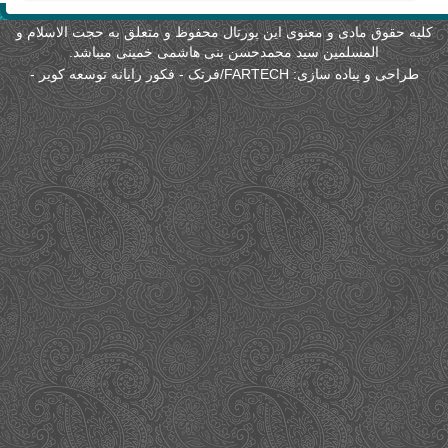
لیه حقوق مادی و معنوی این پورتال محفوظ و متعلق به حجت الاسلام و
المسلمین سید محمدحسن بنی هاشمی خمینی میباشد.
طراحی و پیاده سازی:
FARTECH/فرتک - فکور رایانه توسعه کویر
-