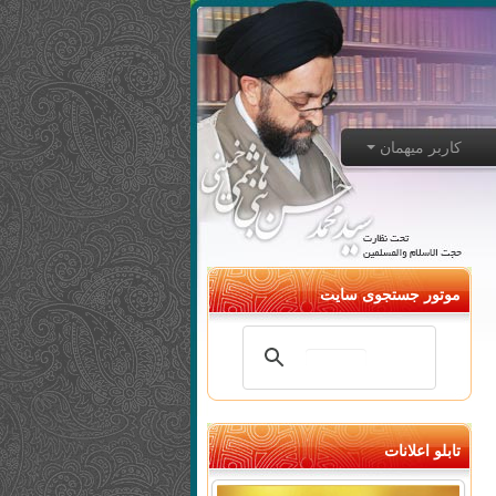
کاربر میهمان
موتور جستجوی سایت
تابلو اعلانات