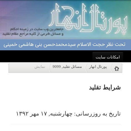
امکانات سایت
شرایط تقلید
پورتال انهار
مسائل تقلید, 9099
نمایش
خانه
تاریخ به روزرسانی: چهارشنبه, ۱۷ مهر ۱۳۹۲
احکام
درباره ما
اعمال
ویژه نامه ها
پاسخگویی