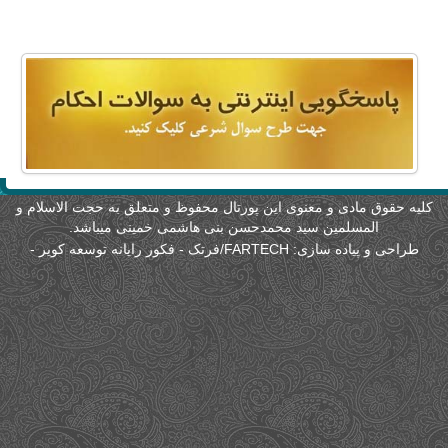
امکانات
سایر
کاربر میهمان
لیه حقوق مادی و معنوی این پورتال محفوظ و متعلق به حجت الاسلام و
المسلمین سید محمدحسن بنی هاشمی خمینی میباشد.
طراحی و پیاده سازی:
FARTECH/فرتک - فکور رایانه توسعه کویر
-