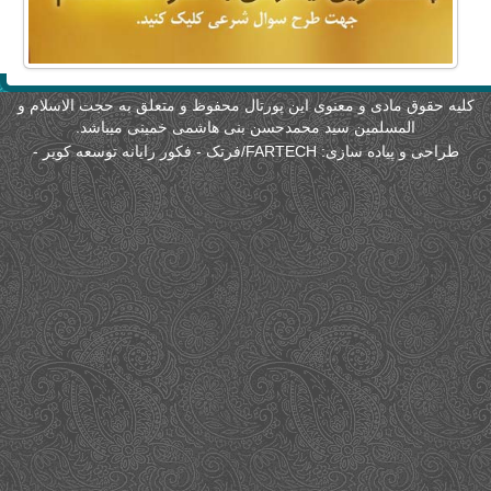
لیه حقوق مادی و معنوی این پورتال محفوظ و متعلق به حجت الاسلام و
المسلمین سید محمدحسن بنی هاشمی خمینی میباشد.
طراحی و پیاده سازی:
FARTECH/فرتک - فکور رایانه توسعه کویر
-