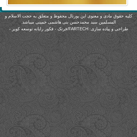
لیه حقوق مادی و معنوی این پورتال محفوظ و متعلق به حجت الاسلام و
المسلمین سید محمدحسن بنی هاشمی خمینی میباشد.
طراحی و پیاده سازی:
FARTECH/فرتک - فکور رایانه توسعه کویر
-