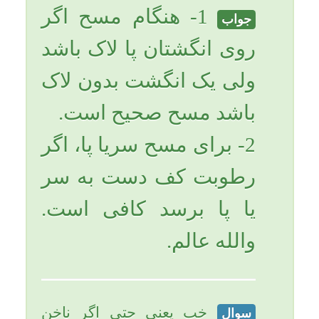
كوچك و آخرى پا هم بدون لاك باشد
كافيست؟ و بايد در مسح آب به آن
ناخن برسد؟
هر یک از انگشتان که بدون
جواب
لاک باشد و رطوبت کف دست به آن
برسد، کافی می باشد. والله عالم.
تاریخ به روزرسانی: پنجشنبه, ۴ مهر ۱۳۹۲