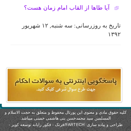
امکانات
سایر
کاربر میهمان
لیه حقوق مادی و معنوی این پورتال محفوظ و متعلق به حجت الاسلام و
المسلمین سید محمدحسن بنی هاشمی خمینی میباشد.
طراحی و پیاده سازی:
FARTECH/فرتک - فکور رایانه توسعه کویر
-