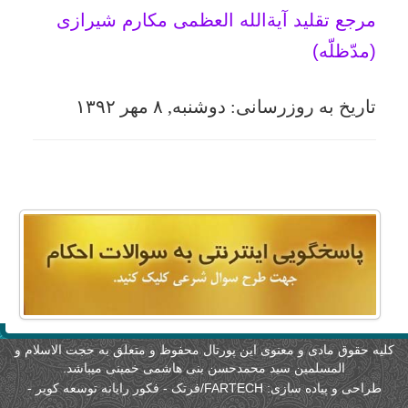
لیه حقوق مادی و معنوی این پورتال محفوظ و متعلق به حجت الاسلام و
المسلمین سید محمدحسن بنی هاشمی خمینی میباشد.
طراحی و پیاده سازی:
FARTECH/فرتک - فکور رایانه توسعه کویر
-