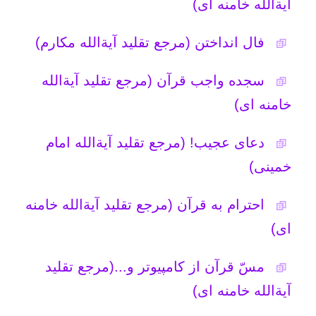
خمینی)
امکانات
احترام به قرآن (مرجع تقلید آیةالله خامنه
سایر
ای)
مسّ قرآن از کامپیوتر و...(مرجع تقلید
کاربر میهمان
آیةالله خامنه ای)
به روز بودن مطالب قرآن(مرجع تقلید آیة
الله بهجت)
با آیه إن یکاد مستراح رفتن (مرجع تقلید
آیةالله مکارم)
خواندن قرآن بدون وضو (مرجع تقلید
آیةالله مکارم)
حکم فال از نظر شرعی (مرجع تقلید
آیةالله خامنه ای)
قرائت قرآن در حال حیض (مرجع تقلید
آیةالله سیستانی)