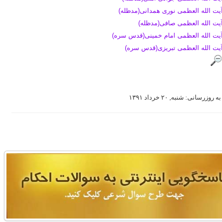
یت الله العظمی نوری همدانی(مدظله)
یت الله العظمی صافی(مدظله)
یت الله العظمی امام خمینی(قدس سره)
یت الله العظمی تبریزی(قدس سره)
 روزرسانی: شنبه, ۲۰ خرداد ۱۳۹۱