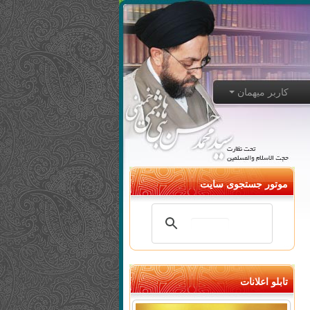
کاربر میهمان
موتور جستجوی سایت
تابلو اعلانات