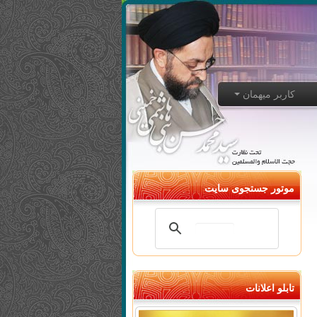
کاربر میهمان
موتور جستجوی سایت
تابلو اعلانات