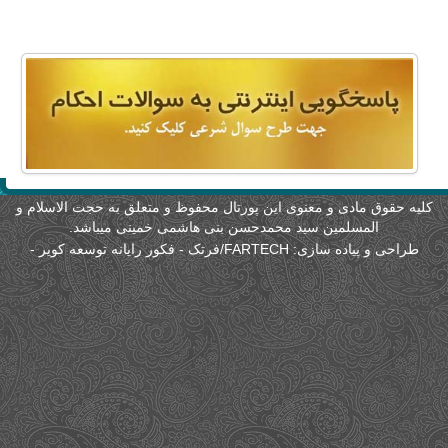
امکانات
سایر
کاربر میهمان
لیه حقوق مادی و معنوی این پورتال محفوظ و متعلق به حجت الاسلام و
المسلمین سید محمدحسن بنی هاشمی خمینی میباشد.
طراحی و پیاده سازی:
FARTECH/فرتک - فکور رایانه توسعه کویر
-