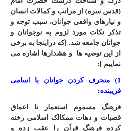
اید لازم است از فرصت استفاده کرده
به فکر چاره باشید.
2) نابودی نیروی انسانی:
مملکت، مملکت است به جوانش؛ به
نیروی انسانیش. چیزی که نیروی
انسانی را به باد بدهد مملکت را به باد
می دهد. اگر یک مملکتی نیروی انسانی
نداشته باشد این مملکت نمی تواند
اداره بشود...
3) جوانان و بیداری ملت
بر شما جوانان روشنفکر است که از
پای ننشینید تا خواب رفته ها را از این
خواب مرگبار برانگیزانید؛ و با فاش
کردن خیانت ها و جنایت های
استعمارگران و پیروان بی فرهنگ آنها
غفلت زده ها را آگاه نمایید و از اختلاف