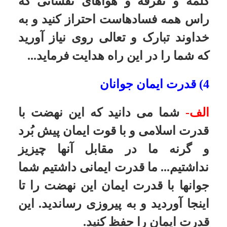
تاریخ به روزرسانی: شنبه, ۱۵ مهر ۱۳۹۱