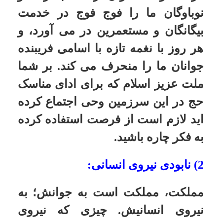
کلمه و تفرقه و هواهای نفسانی که
راس همه فسادهاست احتراز کنید و به
خداوند تبارک و تعالی روی نیاز آورید
که شما را در این راه هدایت فرماید...
4) قدرت ایمان جوانان
الف-
شما می دانید که این نهضت با
قدرت اسلامی و با قوت ایمان پیش بُرد
و گرنه ما در مقابل آنها چیزیز
نداشتیم... ما قدرت ایمانی داشتیم شما
جوانها با قدرت ایمان این نهضت را تا
اینجا آوردید و به پیروزی رساندید. این
قدرت ایمان را حفظ کنید.
ب-
نیروی پیروزمندانه، نیروی اسلام
بود نیروی ایمان جوانان ما به اسلام و
به خدای تبارک و تعالی بود؛ توجه به
مقصد واحد که آن اسلام و جمهوری
اسلام و احکام اسلام است بود. و