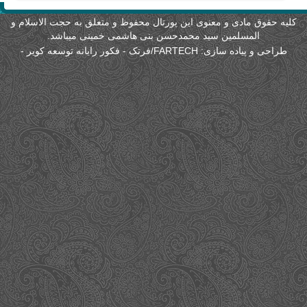
لیه حقوق مادی و معنوی این پورتال محفوظ و متعلق به حجت الاسلام و
المسلمین سید محمدحسن بنی هاشمی خمینی میباشد.
طراحی و پیاده سازی:
FARTECH/فرتک - فکور رایانه توسعه کویر
-