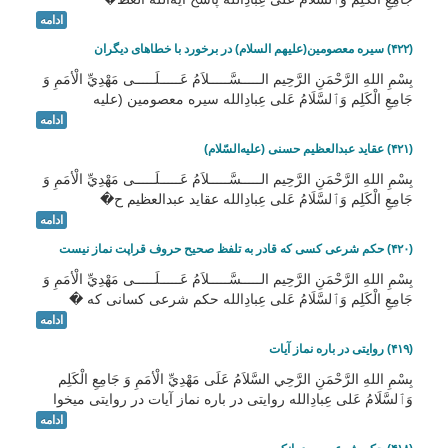
ادامه
(۴۲۲) سیره معصومین(علیهم السلام) در برخورد با خطاهای دیگران
بِسْمِ اللهِ الرَّحْمَنِ الرَّحِيم الـــــسَّـــــلاَمُ عَـــــلَـــــى مَهْدِيِّ الْأمَمِ وَ
جَامِعِ الْكَلِم وَٱلسَّلَامُ عَلی عِبادِالله سیره معصومین (علیه
ادامه
(۴۲۱) عقاید عبدالعظیم حسنی (علیه‌السّلام)
بِسْمِ اللهِ الرَّحْمَنِ الرَّحِيم الـــــسَّـــــلاَمُ عَـــــلَـــــى مَهْدِيِّ الْأمَمِ وَ
جَامِعِ الْكَلِم وَٱلسَّلَامُ عَلی عِبادِالله عقاید عبدالعظیم ح�
ادامه
(۴۲۰) حکم شرعی کسی که قادر به تلفظ صحیح حروف قراپت نماز نیست
بِسْمِ اللهِ الرَّحْمَنِ الرَّحِيم الـــــسَّـــــلاَمُ عَـــــلَـــــى مَهْدِيِّ الْأمَمِ وَ
جَامِعِ الْكَلِم وَٱلسَّلَامُ عَلی عِبادِالله حکم شرعی کسانی که �
ادامه
(۴۱۹) روایتی در باره نماز آیات
بِسْمِ اللهِ الرَّحْمَنِ الرَّحِي السَّلاَمُ عَلَى مَهْدِيِّ الْأمَمِ وَ جَامِعِ الْكَلِم
وَٱلسَّلَامُ عَلی عِبادِالله روایتی در باره نماز آیات در روایتی میخوا
ادامه