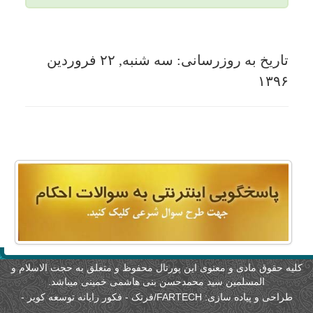
لیه حقوق مادی و معنوی این پورتال محفوظ و متعلق به حجت الاسلام و
المسلمین سید محمدحسن بنی هاشمی خمینی میباشد.
طراحی و پیاده سازی:
FARTECH/فرتک - فکور رایانه توسعه کویر
-