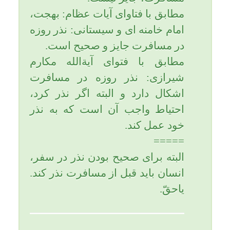
تاریخ به روزرسانی: سه شنبه, ۲۲ فروردین
۱۳۹۶