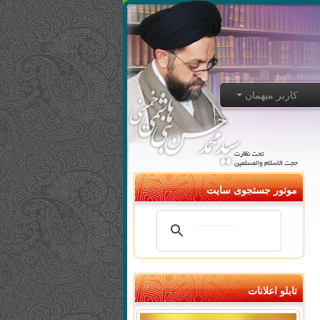
کاربر میهمان
موتور جستجوی سایت
تابلو اعلانات