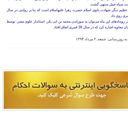
سپاه جمل منتهی گشت.
 عظیم دیگر شهادت بانوی اسلام حضرت زهرا علیهاسلام است که بنا بر روایتی در سال
ر رویدادهای این ماه می‌توان به سوزاندن محمد بن ابی بکر، استاندار علوی مصر، توسط
معاویه اشاره کرد که در سال 38 قمری اتفاق افتاد.
 روزرسانی: جمعه, ۲ مرداد ۱۳۹۴