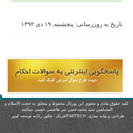
لیه حقوق مادی و معنوی این پورتال محفوظ و متعلق به حجت الاسلام و
المسلمین سید محمدحسن بنی هاشمی خمینی میباشد.
طراحی و پیاده سازی:
FARTECH/فرتک - فکور رایانه توسعه کویر
-