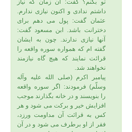
به برکت این اعمال حتماً مورد
لطف خدای سبحان قرار میگیرید.
یاحقّ.
تاریخ به روزرسانی: یکشنبه, ۱۲ آبان ۱۳۹۲