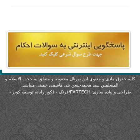
امکانات
سایر
کاربر میهمان
لیه حقوق مادی و معنوی این پورتال محفوظ و متعلق به حجت الاسلام و
المسلمین سید محمدحسن بنی هاشمی خمینی میباشد.
طراحی و پیاده سازی:
FARTECH/فرتک - فکور رایانه توسعه کویر
-