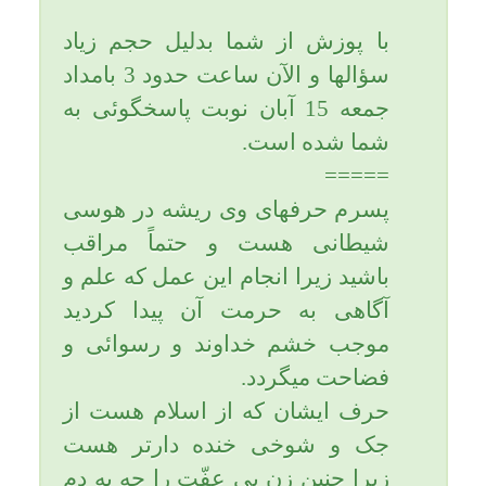
تقوا و عفّت نشوید. یاحقّ.
تاریخ به روزرسانی: جمعه, ۱۵ آبان ۱۳۹۴