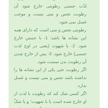
کند جنب شده یا نه یا اصلاً رطوبتی نباشد
، بازهم تکلیفی ندارد و غسل به او واجب
نمی باشد و وضو، نماز و روزه اش باطل
نمی گردد. یاحقّ.
تاریخ به روزرسانی: دوشنبه, ۱۳ مرداد ۱۳۹۳