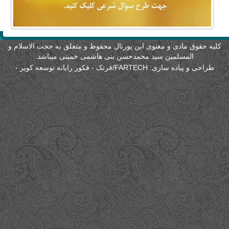
لیه حقوق مادی و معنوی این پورتال محفوظ و متعلق به حجت الاسلام و
المسلمین سید محمدحسن بنی هاشمی خمینی میباشد.
طراحی و پیاده سازی:
FARTECH/فرتک - فکور رایانه توسعه کویر
-